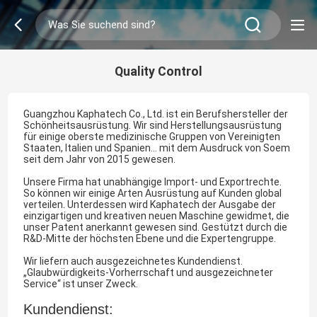
Quality Control
Guangzhou Kaphatech Co., Ltd. ist ein Berufshersteller der
Schönheitsausrüstung. Wir sind Herstellungsausrüstung
für einige oberste medizinische Gruppen von Vereinigten
Staaten, Italien und Spanien… mit dem Ausdruck von Soem
seit dem Jahr von 2015 gewesen.
Unsere Firma hat unabhängige Import- und Exportrechte.
So können wir einige Arten Ausrüstung auf Kunden global
verteilen. Unterdessen wird Kaphatech der Ausgabe der
einzigartigen und kreativen neuen Maschine gewidmet, die
unser Patent anerkannt gewesen sind. Gestützt durch die
R&D-Mitte der höchsten Ebene und die Expertengruppe.
Wir liefern auch ausgezeichnetes Kundendienst.
„Glaubwürdigkeits-Vorherrschaft und ausgezeichneter
Service“ ist unser Zweck.
Kundendienst: