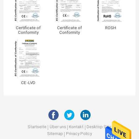
Certificate of
Certificate of
ROSH
Conformity
Conformity
CE -LVD
Startseite
Über uns
Kontakt
Desktop Site
Sitemap
Privacy Policy