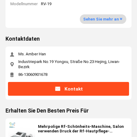
Modellnummer
RV-19
Sehen Sie mehr an
Kontaktdaten
Ms. Amber Han
Industriepark No.19 Yongxu, Straße No.23 Hejing, Liwan-
Bezirk
86-13060901678
Kontakt
Erhalten Sie Den Besten Preis Für
Mehrpolige Rf-Schönheits-Maschine, Salon
verwenden Druck der Rf-Hautpflege-
Maschinen-10-80 Kpa