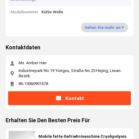
Modellnummer
Kühle Welle
Sehen Sie mehr an
Kontaktdaten
Ms. Amber Han
Industriepark No.19 Yongxu, Straße No.23 Hejing, Liwan-
Bezirk
86-13060901678
Kontakt
Erhalten Sie Den Besten Preis Für
Mobile fette Gefriehrmaschine Cryolipolysis