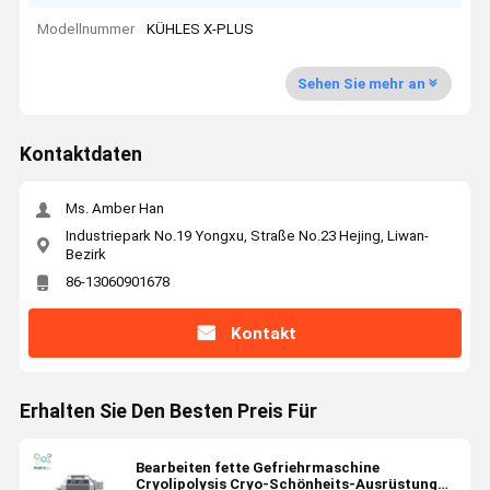
Modellnummer
KÜHLES X-PLUS
Sehen Sie mehr an
Kontaktdaten
Ms. Amber Han
Industriepark No.19 Yongxu, Straße No.23 Hejing, Liwan-
Bezirk
86-13060901678
Kontakt
Erhalten Sie Den Besten Preis Für
Bearbeiten fette Gefriehrmaschine
Cryolipolysis Cryo-Schönheits-Ausrüstung