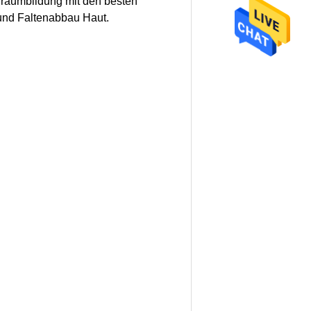
raumbildung mit den besten
 und Faltenabbau Haut.