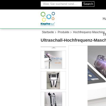
Search
H
Startseite
Produkte
Hochfrequenz-Maschine
T
Ultraschall-Hochfrequenz-Masch