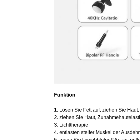
Funktion
1.
Lösen Sie Fett auf, ziehen Sie Haut,
2. ziehen Sie Haut, Zunahmehautelastiz
3. Lichttherapie
4. entlasten steifer Muskel der Ausde
5. regen Sie Lymphblutgefäße an, entf