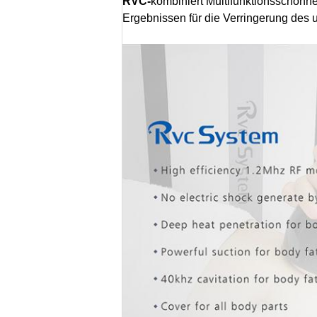
RVC-
kombiniert Multifunktionsschön
Ergebnissen für die Verringerung des 