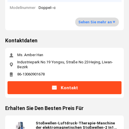
Modellnummer
Doppel--c
Sehen Sie mehr an
Kontaktdaten
Ms. Amber Han
Industriepark No.19 Yongxu, Straße No.23 Hejing, Liwan-
Bezirk
86-13060901678
Kontakt
Erhalten Sie Den Besten Preis Für
Stoßwellen-Luftdruck-Therapie-Maschine
der elektromagnetischen Stoßwellen-2 In1