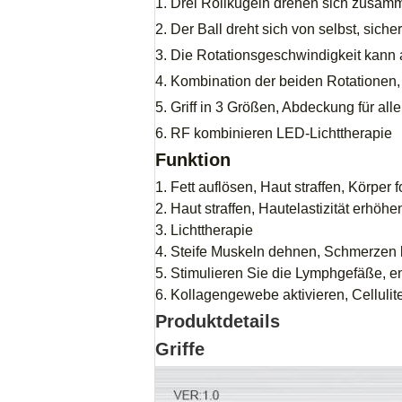
1.
Drei Rollkugeln drehen sich zusamm
2. Der Ball dreht sich von selbst, sich
3. Die Rotationsgeschwindigkeit kann 
4. Kombination der beiden Rotationen,
5. Griff in 3 Größen, Abdeckung für alle
6. RF kombinieren LED-Lichttherapie
Funktion
1. Fett auflösen, Haut straffen, Körper 
2. Haut straffen, Hautelastizität erhöh
3. Lichttherapie
4. Steife Muskeln dehnen, Schmerzen 
5. Stimulieren Sie die Lymphgefäße, e
6. Kollagengewebe aktivieren, Cellulit
Produktdetails
Griffe