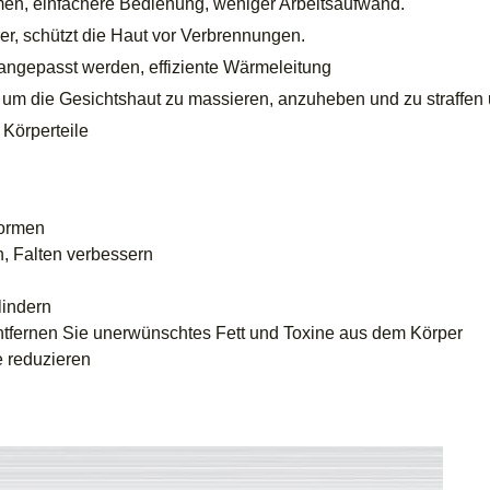
en, einfachere Bedienung, weniger Arbeitsaufwand.
erer, schützt die Haut vor Verbrennungen.
angepasst werden, effiziente Wärmeleitung
 um die Gesichtshaut zu massieren, anzuheben und zu straffen
 Körperteile
formen
en, Falten verbessern
lindern
ntfernen Sie unerwünschtes Fett und Toxine aus dem Körper
e reduzieren