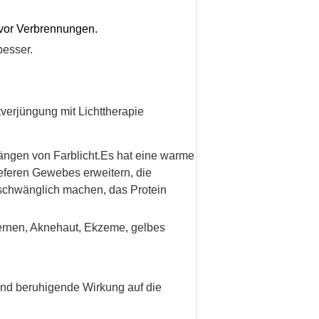
t vor Verbrennungen.
esser.
tverjüngung mit Lichttherapie
längen von Farblicht.Es hat eine warme
eferen Gewebes erweitern, die
erschwänglich machen, das Protein
tfernen, Aknehaut, Ekzeme, gelbes
und beruhigende Wirkung auf die