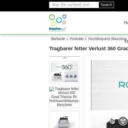
Search
H
Startseite
Produkte
Hochfrequenz-Maschine
T
Tragbarer fetter Verlust 360 Gr