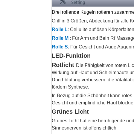
Drei rollende Kugeln rotieren zusamm
Griff in 3 Größen, Abdeckung für alle Kö
Rolle L
: Cellulite auflösen Körperfal
Rolle M
: Für Arm und Bein Rf Massage
Rolle S
: Für Gesicht und Auge Augenmu
LED-Funktion
Rotlicht
Die Fähigkeit von rotem Li
Wirkung auf Haut und Schleimhäute und
Durchblutung verbessern, die Vitalitä
fördern Synthese.
In Bezug auf die Schönheit kann rotes 
Gesicht und empfindliche Haut blockie
Grünes Licht
Grünes Licht hat eine beruhigende un
Sinnesnerven ist offensichtlich.