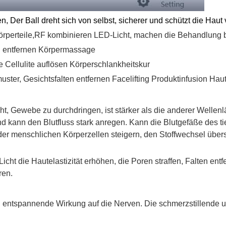
en,
Der Ball dreht sich von selbst, sicherer und schützt die Hau
rperteile,
RF kombinieren LED-Licht, machen die Behandlung b
ten entfernen Körpermassage
 Cellulite auflösen Körperschlankheitskur
ster, Gesichtsfalten entfernen Facelifting Produktinfusion Hau
cht, Gewebe zu durchdringen, ist stärker als die anderer Wellen
 kann den Blutfluss stark anregen. Kann die Blutgefäße des ti
t der menschlichen Körperzellen steigern, den Stoffwechsel üb
Licht die Hautelastizität erhöhen, die Poren straffen, Falten en
ren.
d entspannende Wirkung auf die Nerven. Die schmerzstillende 