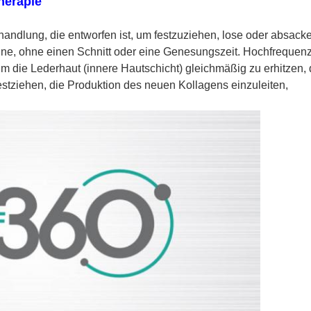
herapie
andlung, die entworfen ist, um festzuziehen, lose oder absack
e, ohne einen Schnitt oder eine Genesungszeit. Hochfrequenz 
um die Lederhaut (innere Hautschicht) gleichmäßig zu erhitzen, d
estziehen, die Produktion des neuen Kollagens einzuleiten,