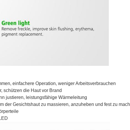
mmen, einfachere Operation, weniger Arbeitsverbrauchen
er, schützen die Haut vor Brand
 justieren, leistungsfähige Wärmeleitung
um der Gesichtshaut zu massieren, anzuheben und fest zu mach
örperteile
 LED