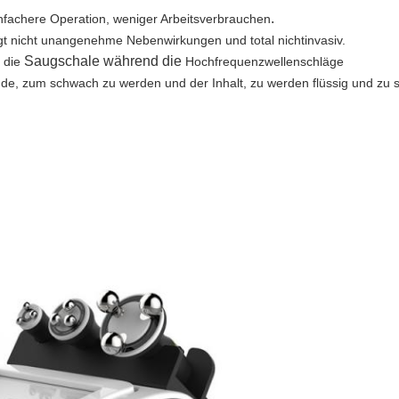
.
nfachere Operation, weniger Arbeitsverbrauchen
trägt nicht unangenehme
Nebenwirkungen und total nichtinvasiv.
Saugschale während die
n die
Hochfrequenzwellenschläge
e, zum schwach zu werden und der Inhalt, zu werden
flüssig und zu 