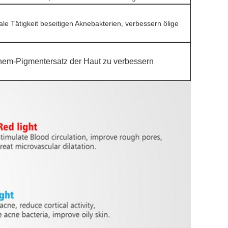
ale Tätigkeit beseitigen Aknebakterien, verbessern ölige
hem-Pigmentersatz der Haut zu verbessern