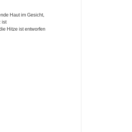
ende Haut im Gesicht,
ist
ie Hitze ist entworfen