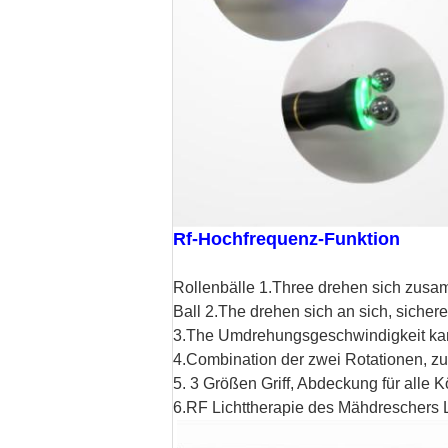
Rf-Hochfrequenz-Funktion
Rollenbälle 1.Three drehen sich zusa
Ball 2.The drehen sich an sich, sicher
3.The Umdrehungsgeschwindigkeit kann
4.Combination der zwei Rotationen, z
5. 3 Größen Griff, Abdeckung für alle K
6.RF Lichttherapie des Mähdreschers