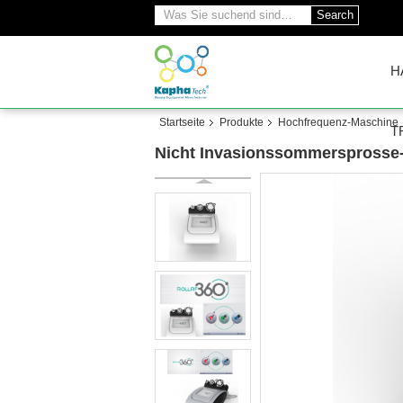
Search
H
Startseite
Produkte
Hochfrequenz-Maschine
T
Nicht Invasionssommersprosse