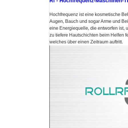
Rf - Hochfrequenz-Maschinen-T
Hochfrequenz ist eine kosmetische Beh
Augen, Bauch und sogar Arme und Bein
eine Energiequelle, die entworfen ist, 
zu tiefere Hautschichten beim Helfen f
welches über einen Zeitraum auftritt.