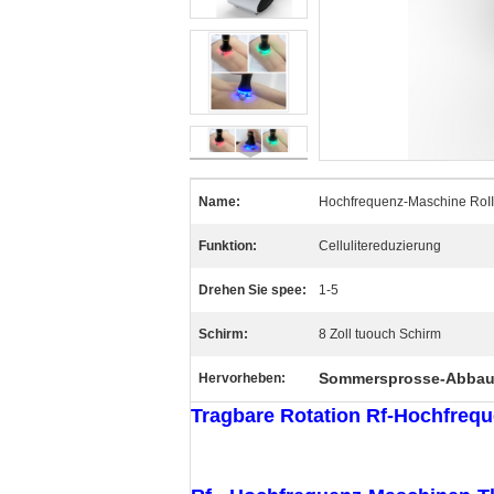
Name:
Hochfrequenz-Maschine RoI
Funktion:
Cellulitereduzierung
Drehen Sie spee:
1-5
Schirm:
8 Zoll tuouch Schirm
Sommersprosse-Abbau
Hervorheben:
Tragbare Rotation Rf-Hochfreque