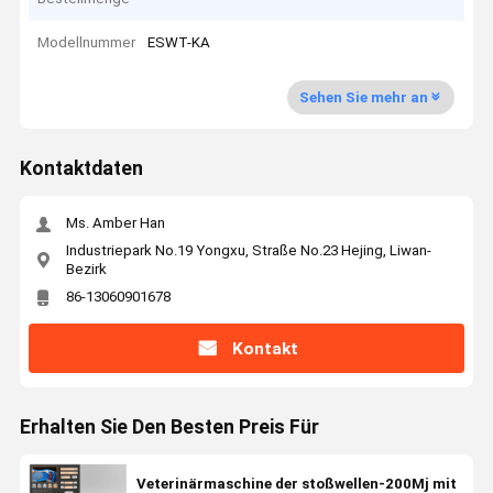
Modellnummer
ESWT-KA
Sehen Sie mehr an
Kontaktdaten
Ms. Amber Han
Industriepark No.19 Yongxu, Straße No.23 Hejing, Liwan-
Bezirk
86-13060901678
Kontakt
Erhalten Sie Den Besten Preis Für
Veterinärmaschine der stoßwellen-200Mj mit