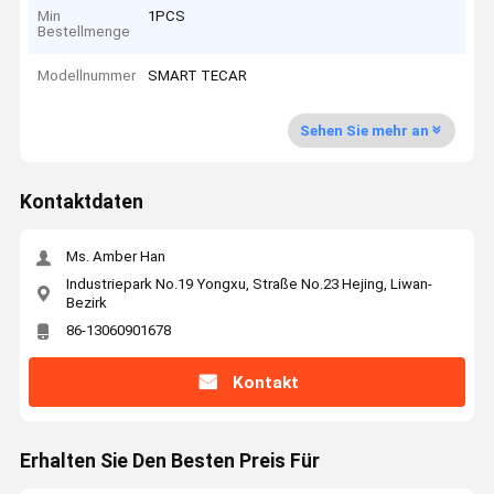
Min
1PCS
Bestellmenge
Modellnummer
SMART TECAR
Sehen Sie mehr an
Kontaktdaten
Ms. Amber Han
Industriepark No.19 Yongxu, Straße No.23 Hejing, Liwan-
Bezirk
86-13060901678
Kontakt
Erhalten Sie Den Besten Preis Für