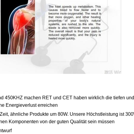
 450KHZ machen RET und CET haben wirklich die tiefen und f
 Energieverlust erreichen
 Zeit, ähnliche Produkte um 80W. Unsere Höchstleistung ist 30
ernen Komponenten von der guten Qualität sein müssen
ntwurf