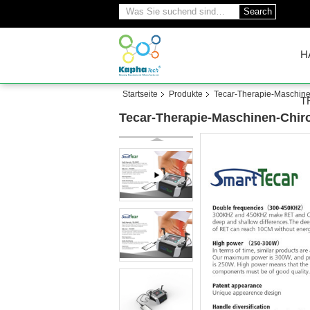
Search
H
Startseite
Produkte
Tecar-Therapie-Maschin
T
Tecar-Therapie-Maschinen-Chir