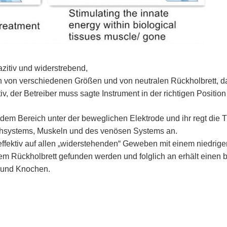
zitiv und widerstrebend,
n von verschiedenen Größen und von neutralen Rückholbrett, das
, der Betreiber muss sagte Instrument in der richtigen Position 
m Bereich unter der beweglichen Elektrode und ihr regt die T
phsystems, Muskeln und des venösen Systems an.
tiv auf allen „widerstehenden“ Geweben mit einem niedrigen 
m Rückholbrett gefunden werden und folglich an erhält einen bi
 und Knochen.