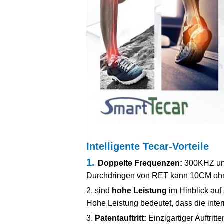
Intelligente Tecar-Vorteile
1.
Doppelte Frequenzen:
300KHZ und
Durchdringen von RET kann 10CM ohne
2. sind
hohe Leistung
im Hinblick auf
Hohe Leistung bedeutet, dass die int
3.
Patentauftritt:
Einzigartiger Auftritte