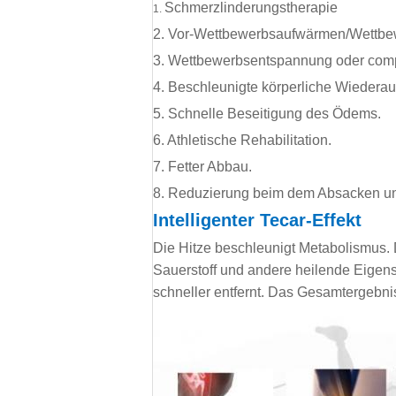
Schmerzlinderungstherapie
1.
2. Vor-Wettbewerbsaufwärmen/Wettbe
3. Wettbewerbsentspannung oder com
4. Beschleunigte körperliche Wiedera
5. Schnelle Beseitigung des Ödems.
6. Athletische Rehabilitation.
7. Fetter Abbau.
8. Reduzierung beim dem Absacken u
Intelligenter Tecar-Effekt
Die Hitze beschleunigt Metabolismus. D
Sauerstoff und andere heilende Eigens
schneller entfernt. Das Gesamtergebnis