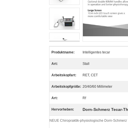
Produktname:
Intelligentes tecar
Art:
Stall
Arbeitskopfart:
RET, CET
Arbeitskopfgröße:
20/40/60 Millimeter
Art:
Rf
Dorn-Schmerz Tecar-T
Hervorheben:
NEUE Chiropraktik-physiologische Dorn-Schmerz