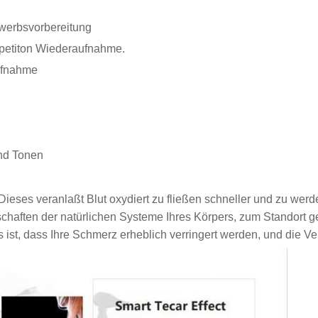
werbsvorbereitung
petiton Wiederaufnahme.
ufnahme
nd Tonen
ieses veranlaßt Blut oxydiert zu fließen schneller und zu werd
chaften der natürlichen Systeme Ihres Körpers, zum Standort ge
 ist, dass Ihre Schmerz erheblich verringert werden, und die Ver