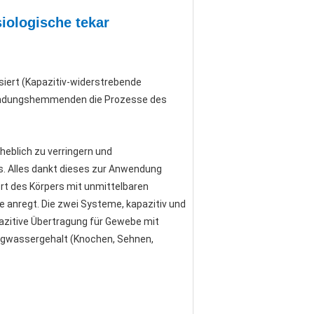
iologische tekar
iert (Kapazitiv-widerstrebende
ntzündungshemmenden die Prozesse des
heblich zu verringern und
rs. Alles dankt dieses zur Anwendung
rt des Körpers mit unmittelbaren
anregt. Die zwei Systeme, kapazitiv und
pazitive Übertragung für Gewebe mit
igwassergehalt (Knochen, Sehnen,