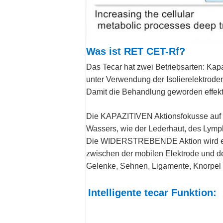
Was ist RET CET-Rf?
Das Tecar hat zwei Betriebsarten: Kapa
unter Verwendung der Isolierelektrode
Damit die Behandlung geworden effektiv
Die KAPAZITIVEN Aktionsfokusse auf de
Wassers, wie der Lederhaut, des Lym
Die WIDERSTREBENDE Aktion wird effek
zwischen der mobilen Elektrode und de
Gelenke, Sehnen, Ligamente, Knorpel
Intelligente tecar Funktion: