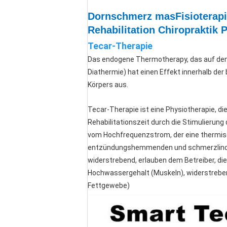
Dornschmerz masFisioterapia
Rehabilitation Chiropraktik 
Tecar-Therapie
Das endogene Thermotherapy, das auf dem 
Diathermie) hat einen Effekt innerhalb d
Körpers aus.
Tecar-Therapie ist eine Physiotherapie, di
Rehabilitationszeit durch die Stimulierun
vom Hochfrequenzstrom, der eine thermisc
entzündungshemmenden und schmerzlindern
widerstrebend, erlauben dem Betreiber, die
Hochwassergehalt (Muskeln), widerstrebe
Fettgewebe)