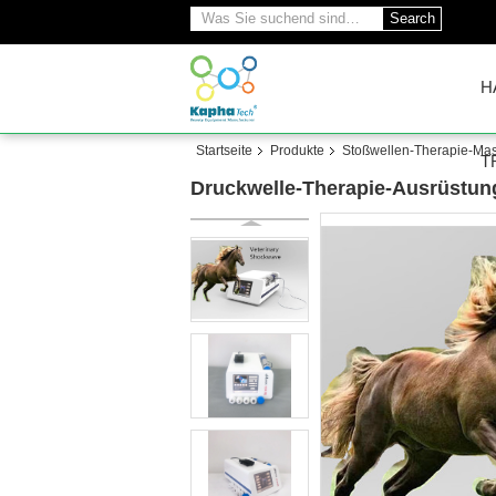
Search
H
Startseite
Produkte
Stoßwellen-Therapie-Ma
T
Druckwelle-Therapie-Ausrüstu