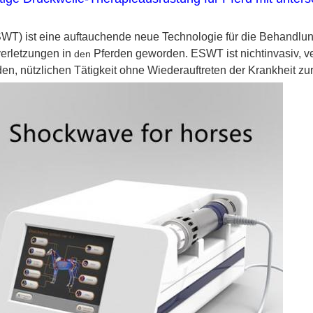
ESWT)
ist eine auftauchende neue Technologie für die Behandlu
erletzungen in
Pferden geworden.
ESWT ist nichtinvasiv, 
den
den, nützlichen Tätigkeit ohne Wiederauftreten der Krankheit z