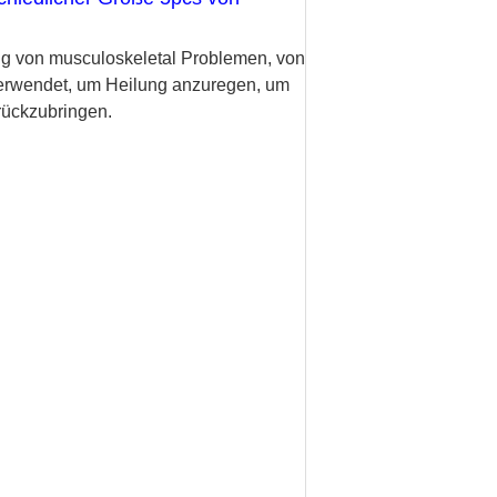
ng von musculoskeletal Problemen, von
verwendet, um Heilung anzuregen, um
urückzubringen.