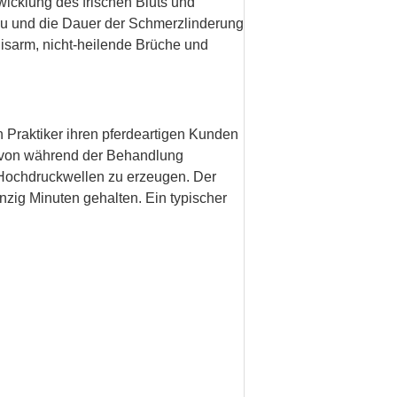
wicklung des frischen Bluts und
au und die Dauer der Schmerzlinderung
nnisarm, nicht-heilende Brüche und
 Praktiker ihren pferdeartigen Kunden
hn von während der Behandlung
) Hochdruckwellen zu erzeugen. Der
zig Minuten gehalten. Ein typischer