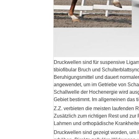
Druckwellen sind für suspensive Liga
tibiofibular Bruch und Schulterblattsy
Beruhigungsmittel und dauert normaler
angewendet, um im Getriebe von Schal
Schallwelle der Hochenergie wird ausg
Gebiet bestimmt. Im allgemeinen das t
Z.Z. verbieten die meisten laufenden
Zusätzlich zum richtigen Rest und zur 
Lahmen und orthopädische Krankheite
Druckwellen sind gezeigt worden, um l