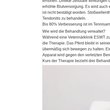
erhöhen. Direkte zelluläre Wirkungen 
erhöhte Blutversorgung. Es wird auch
ist nicht bestätigt worden. Stoßwellen
Tendonitis zu behandeln.
Bis 80% Verbesserung ist im Tennisar
Wie wird die Behandlung verwaltet?
Während eine Veterinärklinik ESWT zu 
die Therapie. Das Pferd bleibt in sei
übermäßig sich bewegen zu halten. Ein
Apparat wird gegen den verletzten Ber
Kurs der Therapie bezieht drei Behand