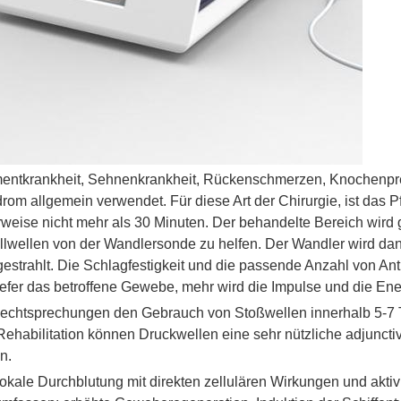
mentkrankheit, Sehnenkrankheit, Rückenschmerzen, Knochenpr
ndrom allgemein verwendet. Für diese Art der Chirurgie, ist das 
weise nicht mehr als 30 Minuten. Der behandelte Bereich wird 
lwellen von der Wandlersonde zu helfen. Der Wandler wird d
estrahlt. Die Schlagfestigkeit und die passende Anzahl von An
iefer das betroffene Gewebe, mehr wird die Impulse und die Ene
 Rechtsprechungen den Gebrauch von Stoßwellen innerhalb 5-7
Rehabilitation können Druckwellen eine sehr nützliche adjunctiv
n.
okale Durchblutung mit direkten zellulären Wirkungen und akti