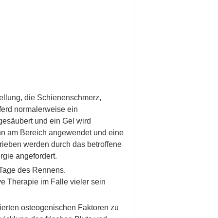
ellung, die Schienenschmerz,
Pferd normalerweise ein
gesäubert und ein Gel wird
ann am Bereich angewendet und eine
trieben werden durch das betroffene
rgie angefordert.
 Tage des Rennens.
e Therapie im Falle vieler sein
vierten osteogenischen Faktoren zu