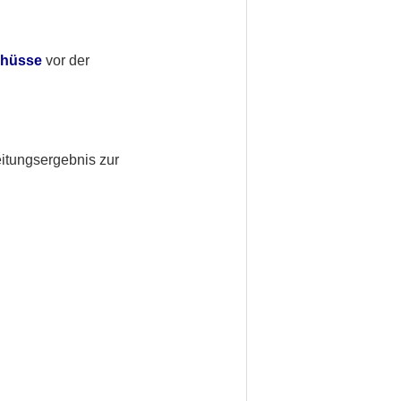
de
Schüsse
vor der
itungsergebnis zur