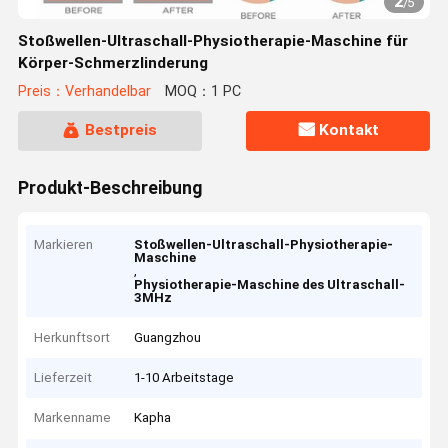
2
/
5
Stoßwellen-Ultraschall-Physiotherapie-Maschine für
Körper-Schmerzlinderung
Preis：Verhandelbar
MOQ：1 PC
Bestpreis
Kontakt
Produkt-Beschreibung
Markieren
Stoßwellen-Ultraschall-Physiotherapie-
Maschine
,
Physiotherapie-Maschine des Ultraschall-
3MHz
Herkunftsort
Guangzhou
Lieferzeit
1-10 Arbeitstage
Markenname
Kapha