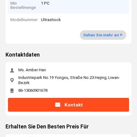
Min
1 PC
Bestellmenge
Modellnummer
Ultrashock
Sehen Sie mehr an
Kontaktdaten
Ms. Amber Han
Industriepark No.19 Yongxu, Straße No.23 Hejing, Liwan-
Bezirk
86-13060901678
Kontakt
Erhalten Sie Den Besten Preis Für