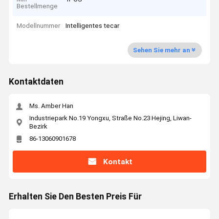
Bestellmenge
Modellnummer
Intelligentes tecar
Sehen Sie mehr an
Kontaktdaten
Ms. Amber Han
Industriepark No.19 Yongxu, Straße No.23 Hejing, Liwan-
Bezirk
86-13060901678
Kontakt
Erhalten Sie Den Besten Preis Für