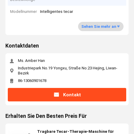
Modellnummer
Intelligentes tecar
Sehen Sie mehr an
Kontaktdaten
Ms. Amber Han
Industriepark No.19 Yongxu, Straße No.23 Hejing, Liwan-
Bezirk
86-13060901678
Kontakt
Erhalten Sie Den Besten Preis Für
Tragbare Tecar-Therapie-Maschine für