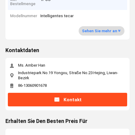
Bestellmenge
Modellnummer
Intelligentes tecar
Sehen Sie mehr an
Kontaktdaten
Ms. Amber Han
Industriepark No.19 Yongxu, Straße No.23 Hejing, Liwan-
Bezirk
86-13060901678
Kontakt
Erhalten Sie Den Besten Preis Für