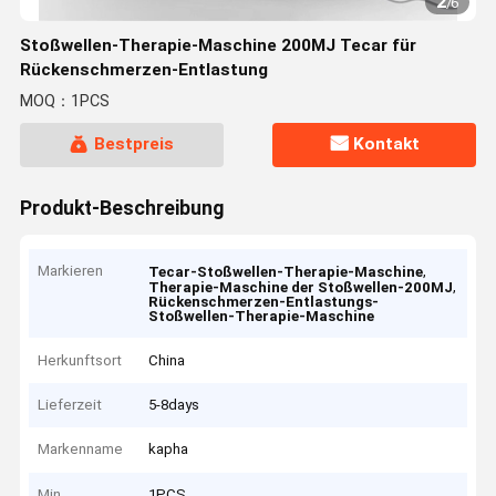
2
/
6
Stoßwellen-Therapie-Maschine 200MJ Tecar für
Rückenschmerzen-Entlastung
MOQ：1PCS
Bestpreis
Kontakt
Produkt-Beschreibung
Markieren
,
Tecar-Stoßwellen-Therapie-Maschine
,
Therapie-Maschine der Stoßwellen-200MJ
Rückenschmerzen-Entlastungs-
Stoßwellen-Therapie-Maschine
Herkunftsort
China
Lieferzeit
5-8days
Markenname
kapha
Min
1PCS