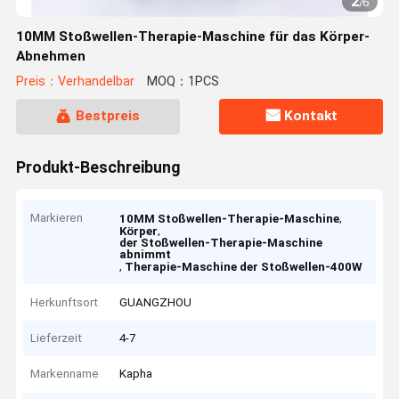
2
/
6
10MM Stoßwellen-Therapie-Maschine für das Körper-
Abnehmen
Preis：Verhandelbar
MOQ：1PCS
Bestpreis
Kontakt
Produkt-Beschreibung
Markieren
,
10MM Stoßwellen-Therapie-Maschine
,
Körper
der Stoßwellen-Therapie-Maschine
abnimmt
,
Therapie-Maschine der Stoßwellen-400W
Herkunftsort
GUANGZHOU
Lieferzeit
4-7
Markenname
Kapha