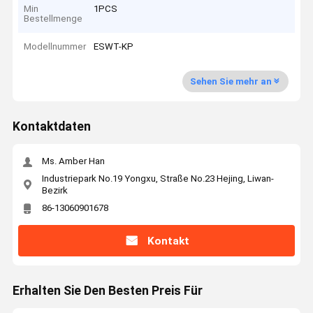
Min
1PCS
Bestellmenge
Modellnummer
ESWT-KP
Sehen Sie mehr an
Kontaktdaten
Ms. Amber Han
Industriepark No.19 Yongxu, Straße No.23 Hejing, Liwan-
Bezirk
86-13060901678
Kontakt
Erhalten Sie Den Besten Preis Für