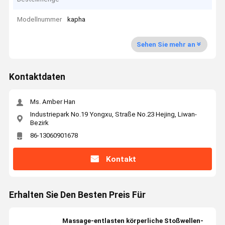
Modellnummer
kapha
Sehen Sie mehr an
Kontaktdaten
Ms. Amber Han
Industriepark No.19 Yongxu, Straße No.23 Hejing, Liwan-
Bezirk
86-13060901678
Kontakt
Erhalten Sie Den Besten Preis Für
Massage-entlasten körperliche Stoßwellen-