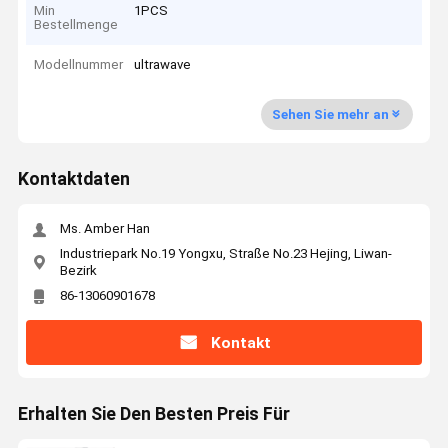
Min
1PCS
Bestellmenge
Modellnummer
ultrawave
Sehen Sie mehr an
Kontaktdaten
Ms. Amber Han
Industriepark No.19 Yongxu, Straße No.23 Hejing, Liwan-
Bezirk
86-13060901678
Kontakt
Erhalten Sie Den Besten Preis Für