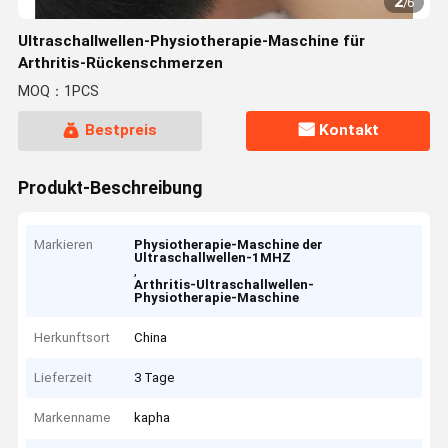
2
/
6
Ultraschallwellen-Physiotherapie-Maschine für
Arthritis-Rückenschmerzen
MOQ：1PCS
Bestpreis
Kontakt
Produkt-Beschreibung
Markieren
Physiotherapie-Maschine der
Ultraschallwellen-1MHZ
,
Arthritis-Ultraschallwellen-
Physiotherapie-Maschine
Herkunftsort
China
Lieferzeit
3 Tage
Markenname
kapha