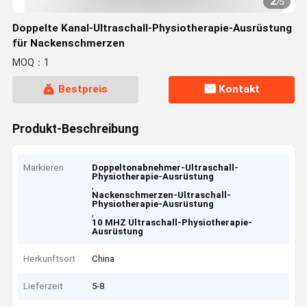
2
/
5
Doppelte Kanal-Ultraschall-Physiotherapie-Ausrüstung
für Nackenschmerzen
MOQ：1
Bestpreis
Kontakt
Produkt-Beschreibung
Markieren
Doppeltonabnehmer-Ultraschall-
Physiotherapie-Ausrüstung
,
Nackenschmerzen-Ultraschall-
Physiotherapie-Ausrüstung
,
10 MHZ Ultraschall-Physiotherapie-
Ausrüstung
Herkunftsort
China
Lieferzeit
5-8