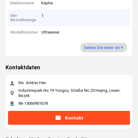
Markenname
Kapha
Min
1
Bestellmenge
Modellnummer
Ultrawave
Sehen Sie mehr an
Kontaktdaten
Ms. Amber Han
Industriepark No.19 Yongxu, Straße No.23 Hejing, Liwan-
Bezirk
86-13060901678
Kontakt