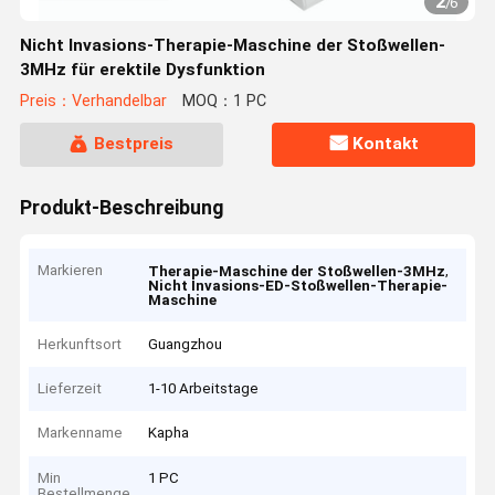
2
/
6
Nicht Invasions-Therapie-Maschine der Stoßwellen-
3MHz für erektile Dysfunktion
Preis：Verhandelbar
MOQ：1 PC
Bestpreis
Kontakt
Produkt-Beschreibung
Markieren
,
Therapie-Maschine der Stoßwellen-3MHz
Nicht Invasions-ED-Stoßwellen-Therapie-
Maschine
Herkunftsort
Guangzhou
Lieferzeit
1-10 Arbeitstage
Markenname
Kapha
Min
1 PC
Bestellmenge