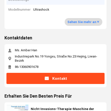
Modellnummer
Ultrashock
Sehen Sie mehr an
Kontaktdaten
Ms. Amber Han
Industriepark No.19 Yongxu, Straße No.23 Hejing, Liwan-
Bezirk
86-13060901678
Kontakt
Erhalten Sie Den Besten Preis Für
Nicht Invasions-Therapie-Maschine der