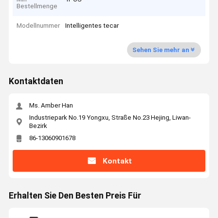
Bestellmenge
Modellnummer
Intelligentes tecar
Sehen Sie mehr an
Kontaktdaten
Ms. Amber Han
Industriepark No.19 Yongxu, Straße No.23 Hejing, Liwan-
Bezirk
86-13060901678
Kontakt
Erhalten Sie Den Besten Preis Für