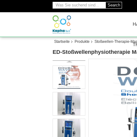
Search
H
Startseite
Produkte
Stoßwellen-Therapie-Ma
T
ED-Stoßwellenphysiotherapie Ma