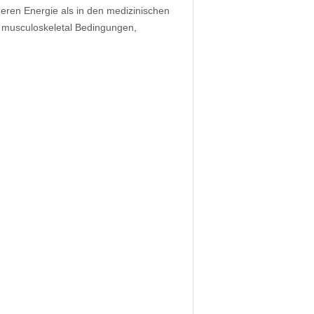
igeren Energie als in den medizinischen
r musculoskeletal Bedingungen,