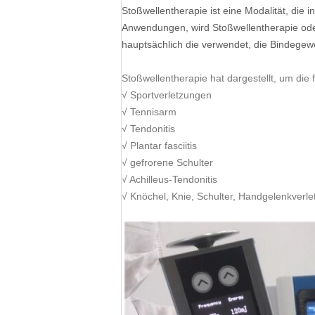
Stoßwellentherapie ist eine Modalität, die 
Anwendungen, wird Stoßwellentherapie oder
hauptsächlich die verwendet, die Bindege
Stoßwellentherapie hat dargestellt, um die
√ Sportverletzungen
√ Tennisarm
√ Tendonitis
√ Plantar fasciitis
√ gefrorene Schulter
√ Achilleus-Tendonitis
√ Knöchel, Knie, Schulter, Handgelenkverl