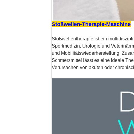
Stoßwellen-Therapie-Maschine
Stoßwellentherapie ist ein multidiszipl
Sportmedizin, Urologie und Veterinär
und Mobilitätswiederherstellung. Zusa
Schmerzmittel lässt es eine ideale T
Verursachen von akuten oder chronis