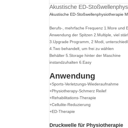
Akustische ED-Stoßwellenphysi
Akustische ED-Stoßwellenphysiotherapie Ma
Berufs-, mehrfache Frequenz 1.More und
Anwendung der Spitzen 2.Multiple, viel stä
3.Upgrade Programm, 2 Modi, unterschied
4.Two behandelt, um frei zu wählen
Behälter 5.Storage hinter der Maschine
instandzuhalten 6.Easy
Anwendung
+Sports-Verletzungs-Wiederaufnahme
+Physiotherapy-Schmerz Reilef
+Rehabilitations-Therapie
+Cellulite-Reduzierung
+ED-Therapie
Druckwelle für Physiotherapie