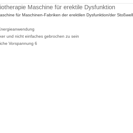
otherapie Maschine für erektile Dysfunktion
schine für Maschinen-Fabriken der erektilen Dysfunktion/der Stoßwel
 Energieanwendung
rker und nicht einfaches gebrochen zu sein
liche Vorspannung 6