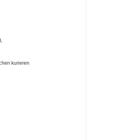
,
chen kurieren