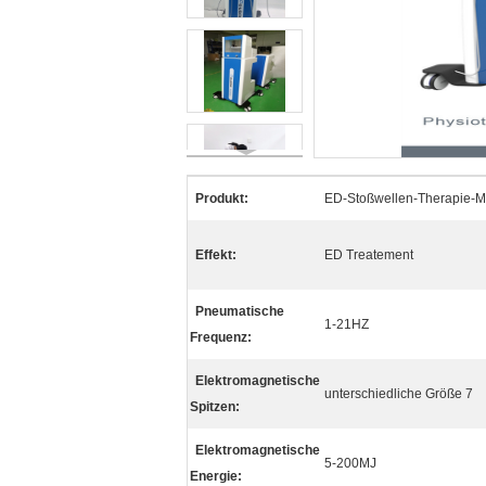
Produkt:
ED-Stoßwellen-Therapie-M
Effekt:
ED Treatement
Pneumatische
1-21HZ
Frequenz:
Elektromagnetische
unterschiedliche Größe 7
Spitzen:
Elektromagnetische
5-200MJ
Energie: