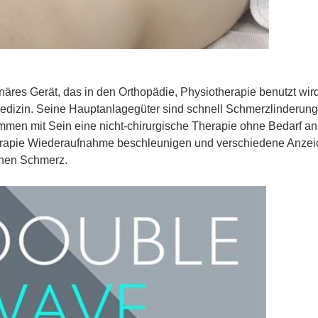
inäres Gerät, das in den Orthopädie, Physiotherapie benutzt wird
medizin. Seine Hauptanlagegüter sind schnell Schmerzlinderung
mmen mit Sein eine nicht-chirurgische Therapie ohne Bedarf an
herapie Wiederaufnahme beschleunigen und verschiedene Anzei
chen Schmerz.