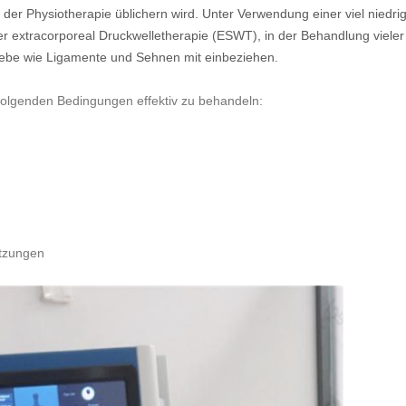
in der Physiotherapie üblichern wird. Unter Verwendung einer viel niedr
 extracorporeal Druckwelletherapie (ESWT), in der Behandlung viele
webe wie Ligamente und Sehnen mit einbeziehen.
 folgenden Bedingungen effektiv zu behandeln:
etzungen