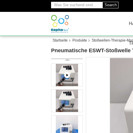
Search
H
Startseite
Produkte
Stoßwellen-Therapie-Ma
T
Pneumatische ESWT-Stoßwelle 