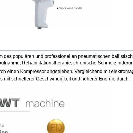
urch einen Kompressor angetrieben. Vergleichend mit elektromag
es mit schnellerer Geschwindigkeit und höherer Energie durch.