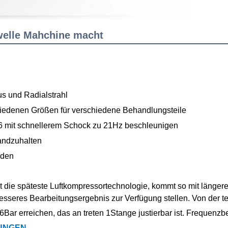
welle Mahchine macht
us und Radialstrahl
iedenen Größen für verschiedene Behandlungsteile
6 mit schnellerem Schock zu 21Hz beschleunigen
tandzuhalten
rden
 die späteste Luftkompressortechnologie, kommt so mit längere
esseres Bearbeitungsergebnis zur Verfügung stellen. Von der t
r erreichen, das an treten 1Stange justierbar ist. Frequenzb
UNGEN