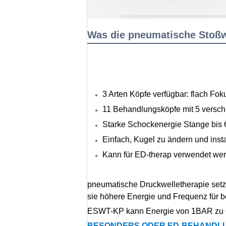
Was die pneumatische Stoß
3 Arten Köpfe verfügbar: flach Fok
11 Behandlungsköpfe mit 5 versch
Starke Schockenergie Stange bis 
Einfach, Kugel zu ändern und ins
Kann für ED-therap verwendet we
pneumatische Druckwelletherapie setzt
sie höhere Energie und Frequenz für b
ESWT-KP kann Energie von 1BAR zu 6Ba
BESONDERS ODER ED-BEHANDL