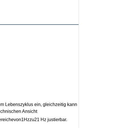
m Lebenszyklus ein, gleichzeitig kann
echnischen Ansicht
ereichevon1Hzzu21 Hz justierbar.