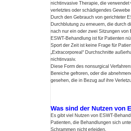
nichtinvasive Therapie, die verwendet
verletztes oder schädigendes Gewebe 
Durch den Gebrauch von gerichteter 
Durchblutung zu erneuern, die durch 
nach nur ein oder zwei Sitzungen von
ESWT-Behandlung ist für Patienten nütz
Sport der Zeit ist keine Frage für Patie
„Extracorporeal“ Durchschnitte außerha
nichtinvasiv.
Diese Form des nonsurgical Verfahrens 
Bereiche gefroren, oder die abnehmend
gesehen, die in Bezug auf ihre Verlet
Was sind der Nutzen von
Es gibt viel Nutzen von ESWT-Behandlu
Patienten, die Behandlungen sich unt
Schrammen nicht erleiden.