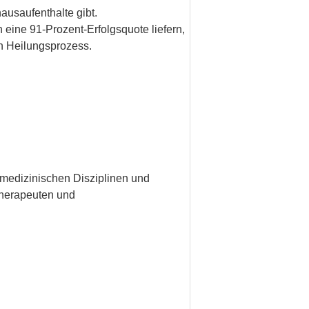
ausaufenthalte gibt.
ine 91-Prozent-Erfolgsquote liefern,
en Heilungsprozess.
medizinischen Disziplinen und
 Therapeuten und