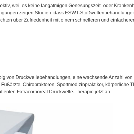
ktiv, weil es keine langatmigen Genesungszeit- oder Krankenh
ingungen
zeigen Studien, dass ESWT-Stoßwellenbehandlungen e
ichten über Zufriedenheit mit einem schnelleren und einfacher
rfolg von Druckwellebehandlungen, eine wachsende Anzahl von 
 Fußärzte, Chiropraktoren, Sportmedizinpraktiker, körperliche
ienten Extracorporeal Druckwelle-Therapie jetzt an.