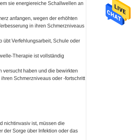
dem sie energiereiche Schallwellen an
erz anfangen, wegen der erhöhten
 Verbesserung in ihren Schmerzniveaus
so übt Verfehlungsarbeit, Schule oder
elle-Therapie ist vollständig
en versucht haben und die bewirkten
ihren Schmerzniveaus oder -fortschritt
 nichtinvasiv ist, müssen die
 der Sorge über Infektion oder das