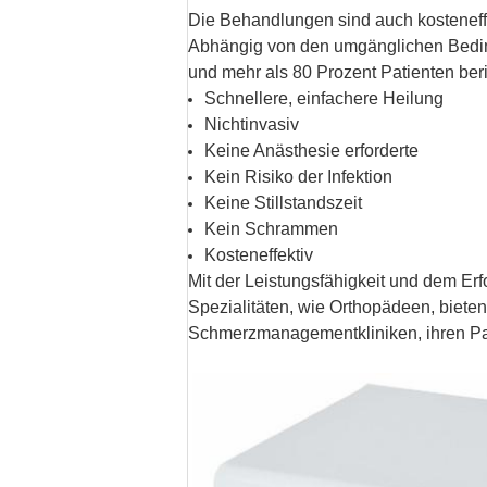
Die Behandlungen sind auch kosteneffe
Abhängig von den
umgänglichen Bed
und mehr als 80 Prozent Patienten ber
Schnellere, einfachere Heilung
Nichtinvasiv
Keine Anästhesie erforderte
Kein Risiko der Infektion
Keine Stillstandszeit
Kein Schrammen
Kosteneffektiv
Mit der Leistungsfähigkeit und dem E
Spezialitäten, wie Orthopädeen, bieten
Schmerzmanagementkliniken, ihren Pat