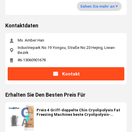
Sehen Sie mehr an
Kontaktdaten
Ms. Amber Han
Industriepark No.19 Yongxu, Straße No.23 Hejing, Liwan-
Bezirk
86-13060901678
Kontakt
Erhalten Sie Den Besten Preis Für
Preis 4 Griff-doppelte Chin Cryolipolysis Fat
Freezing Machines beste Cryolipolysis-
Vakuumtherapie-Maschine