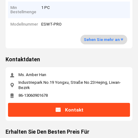
Min
1 PC
Bestellmenge
Modellnummer
ESWT-PRO
Sehen Sie mehr an
Kontaktdaten
Ms. Amber Han
Industriepark No.19 Yongxu, Straße No.23 Hejing, Liwan-
Bezirk
86-13060901678
Kontakt
Erhalten Sie Den Besten Preis Für