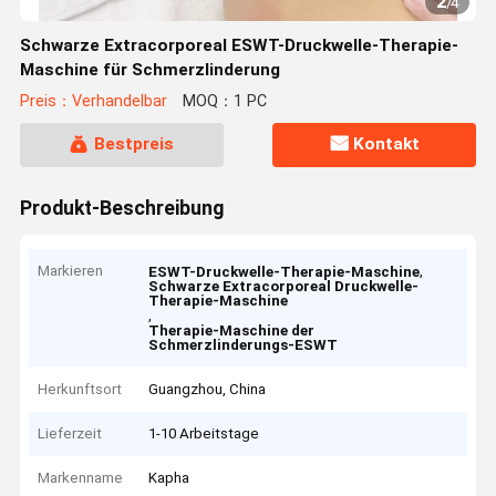
2
/
4
Schwarze Extracorporeal ESWT-Druckwelle-Therapie-
Maschine für Schmerzlinderung
Preis：Verhandelbar
MOQ：1 PC
Bestpreis
Kontakt
Produkt-Beschreibung
Markieren
,
ESWT-Druckwelle-Therapie-Maschine
Schwarze Extracorporeal Druckwelle-
Therapie-Maschine
,
Therapie-Maschine der
Schmerzlinderungs-ESWT
Herkunftsort
Guangzhou, China
Lieferzeit
1-10 Arbeitstage
Markenname
Kapha