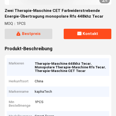
2
/
4
Zwei Therapie-Maschine CET Farbwiderstrebende
Energie-Übertragung monopolare Rfs 448khz Tecar
MOQ：1PCS
Bestpreis
Kontakt
Produkt-Beschreibung
Markieren
,
Therapie-Maschine 448khz Tecar
,
Monopolare Therapie-Maschine Rfs Tecar
Therapie-Maschine CET Tecar
Herkunftsort
China
Markenname
kaphaTech
Min
1PCS
Bestellmenge