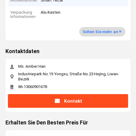
Modellnummer
Smart Tecar
Verpackung
Alu-Kasten
Informationen
Sehen Sie mehr an
Kontaktdaten
Ms. Amber Han
Industriepark No.19 Yongxu, Straße No.23 Hejing, Liwan-
Bezirk
86-13060901678
Kontakt
Erhalten Sie Den Besten Preis Für