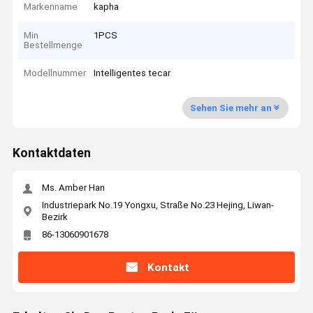
Markenname
kapha
Min
1PCS
Bestellmenge
Modellnummer
Intelligentes tecar
Sehen Sie mehr an
Kontaktdaten
Ms. Amber Han
Industriepark No.19 Yongxu, Straße No.23 Hejing, Liwan-
Bezirk
86-13060901678
Kontakt