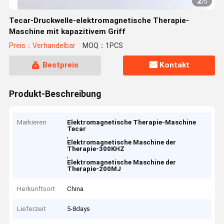
2
/
5
Tecar-Druckwelle-elektromagnetische Therapie-
Maschine mit kapazitivem Griff
Preis：Verhandelbar
MOQ：1PCS
Bestpreis
Kontakt
Produkt-Beschreibung
Markieren
Elektromagnetische Therapie-Maschine
Tecar
,
Elektromagnetische Maschine der
Therapie-300KHZ
,
Elektromagnetische Maschine der
Therapie-200MJ
Herkunftsort
China
Lieferzeit
5-8days