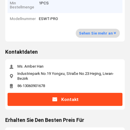
Min
1PCS
Bestellmenge
Modellnummer
ESWT-PRO
Sehen Sie mehr an
Kontaktdaten
Ms. Amber Han
Industriepark No.19 Yongxu, Straße No.23 Hejing, Liwan-
Bezirk
86-13060901678
Kontakt
Erhalten Sie Den Besten Preis Für