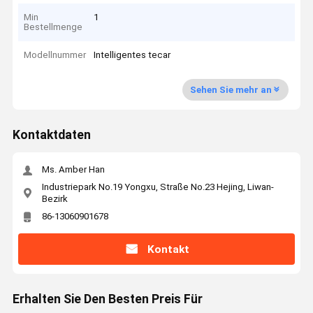
Min
1
Bestellmenge
Modellnummer
Intelligentes tecar
Sehen Sie mehr an
Kontaktdaten
Ms. Amber Han
Industriepark No.19 Yongxu, Straße No.23 Hejing, Liwan-
Bezirk
86-13060901678
Kontakt
Erhalten Sie Den Besten Preis Für