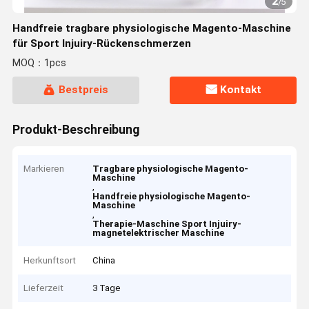
2
/
5
Handfreie tragbare physiologische Magento-Maschine
für Sport Injuiry-Rückenschmerzen
MOQ：1pcs
Bestpreis
Kontakt
Produkt-Beschreibung
Markieren
Tragbare physiologische Magento-
Maschine
,
Handfreie physiologische Magento-
Maschine
,
Therapie-Maschine Sport Injuiry-
magnetelektrischer Maschine
Herkunftsort
China
Lieferzeit
3 Tage