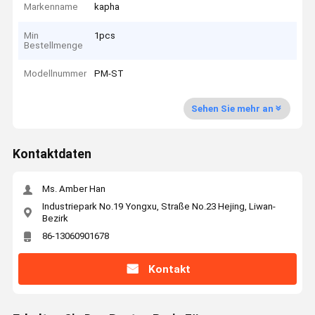
Markenname
kapha
Min
1pcs
Bestellmenge
Modellnummer
PM-ST
Sehen Sie mehr an
Kontaktdaten
Ms. Amber Han
Industriepark No.19 Yongxu, Straße No.23 Hejing, Liwan-
Bezirk
86-13060901678
Kontakt