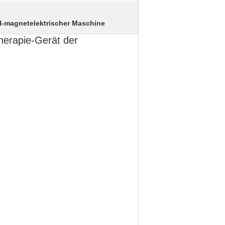
-magnetelektrischer Maschine
herapie-Gerät der