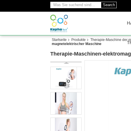
Search
H
Startseite
Produkte
Therapie-Maschine der m
T
magnetelektrischer Maschine
Therapie-Maschinen-elektromag