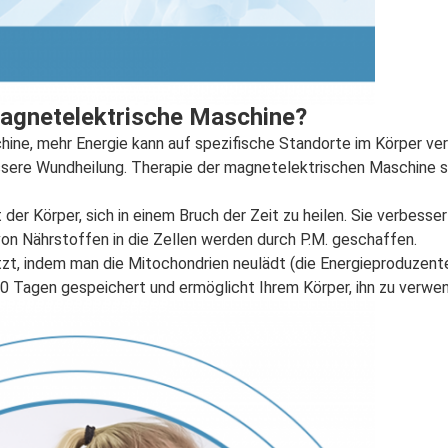
agnetelektrische Maschine
?
ne, mehr Energie kann auf spezifische Standorte im Körper ver
essere Wundheilung. Therapie der magnetelektrischen Maschine s
 der Körper, sich in einem Bruch der Zeit zu heilen. Sie verbesse
on Nährstoffen in die Zellen werden durch P.M. geschaffen.
zt, indem man die Mitochondrien neulädt (die Energieproduzenten
0 Tagen gespeichert und ermöglicht Ihrem Körper, ihn zu verwen