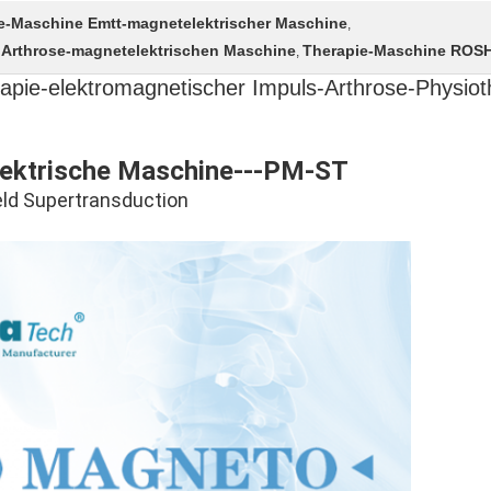
ie-Maschine Emtt-magnetelektrischer Maschine
,
 Arthrose-magnetelektrischen Maschine
Therapie-Maschine ROSH
,
apie-elektromagnetischer Impuls-Arthrose-Physiot
lektrische Maschine---PM-ST
eld Supertransduction