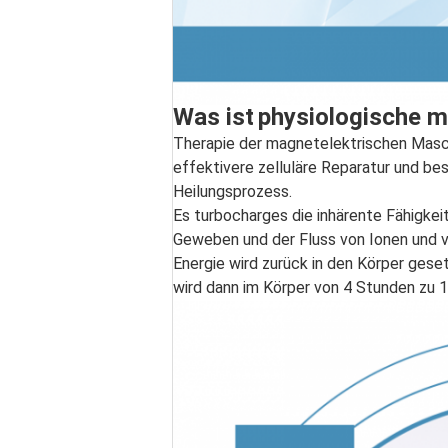
Was ist
physiologische m
Therapie der magnetelektrischen Maschi
effektivere zelluläre Reparatur und b
Heilungsprozess.
Es turbocharges die inhärente Fähigkeit
Geweben und der Fluss von Ionen und v
Energie wird zurück in den Körper geset
wird dann im Körper von 4 Stunden zu 1