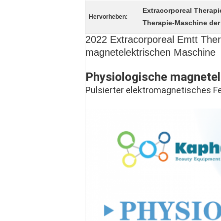
Extracorporeal Therap
Hervorheben:
Therapie-Maschine der
2022 Extracorporeal Emtt Ther
magnetelektrischen Maschine
Physiologische magnete
Pulsierter elektromagnetisches F