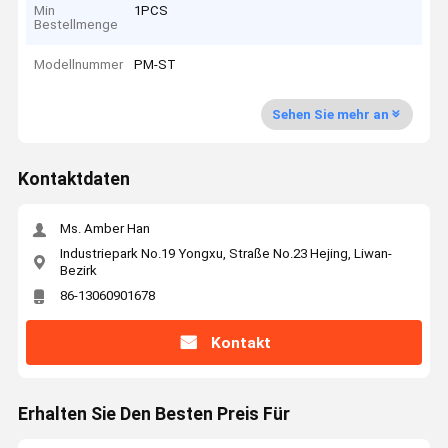
Min
1PCS
Bestellmenge
Modellnummer
PM-ST
Sehen Sie mehr an
Kontaktdaten
Ms. Amber Han
Industriepark No.19 Yongxu, Straße No.23 Hejing, Liwan-
Bezirk
86-13060901678
Kontakt
Erhalten Sie Den Besten Preis Für