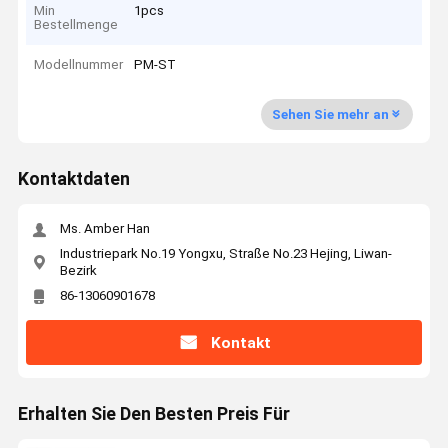
Min
1pcs
Bestellmenge
Modellnummer
PM-ST
Sehen Sie mehr an
Kontaktdaten
Ms. Amber Han
Industriepark No.19 Yongxu, Straße No.23 Hejing, Liwan-
Bezirk
86-13060901678
Kontakt
Erhalten Sie Den Besten Preis Für