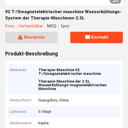
2
/
6
92 T-/Smagnetelektrischer maschine Wasserkühlungs-
System der Therapie-Maschinen-2.5L
Preis：Verhandelbar
MOQ：1pcs
Bestpreis
Kontakt
Produkt-Beschreibung
Markieren
Therapie-Maschine 92
T-/Smagnetelektrischer maschine
,
Therapie-Maschine der 2.5L
Wasserkühlungs-magnetelektrischen
Maschine
Herkunftsort
Guangzhou, China
Lieferzeit
5-7days
Markenname
kapha