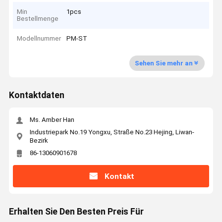
Min
1pcs
Bestellmenge
Modellnummer
PM-ST
Sehen Sie mehr an
Kontaktdaten
Ms. Amber Han
Industriepark No.19 Yongxu, Straße No.23 Hejing, Liwan-
Bezirk
86-13060901678
Kontakt
Erhalten Sie Den Besten Preis Für