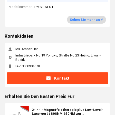
Modellnummer
PMST NEO+
Sehen Sie mehr an
Kontaktdaten
Ms. Amber Han
Industriepark No.19 Yongxu, Straße No.23 Hejing, Liwan-
Bezirk
86-13060901678
Kontakt
Erhalten Sie Den Besten Preis Für
2-in-1-Magnetfeldtherapie plus Low-Level-
Lasergerät 808NM 650NM zur