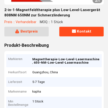
2
/
5
2-in-1-Magnetfeldtherapie plus Low-Level-Lasergerät
808NM 650NM zur Schmerzlinderung
Preis：Verhandelbar
MOQ：1 Stück
Bestpreis
Kontakt
Produkt-Beschreibung
Markieren
Magnettherapie-Low-Level-Lasermaschine
,
650-NM-Low-Level-Lasermaschine
Herkunftsort
Guangzhou, China
Lieferzeit
5-7 Tage
Markenname
kapha
Min
1 Stück
Bestellmenge