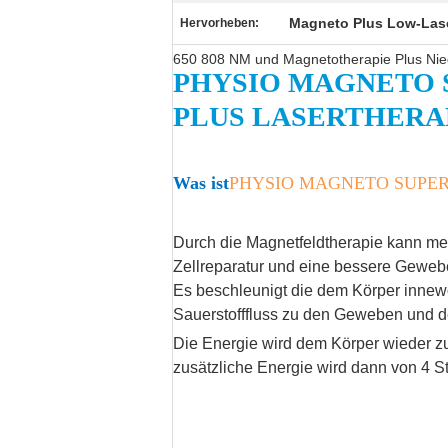
Magneto Plus Low-Lase
Hervorheben:
650 808 NM und Magnetotherapie Plus Ni
PHYSIO MAGNETO 
PLUS LASERTHERA
Was ist
PHYSIO MAGNETO SUPE
Durch die Magnetfeldtherapie kann meh
Zellreparatur und eine bessere Geweb
Es beschleunigt die dem Körper innewoh
Sauerstofffluss zu den Geweben und de
Die Energie wird dem Körper wieder zu
zusätzliche Energie wird dann von 4 S