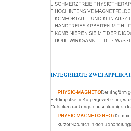
 SCHMERZFREIE PHYSIOTHERAP
 HOCHINTENSIVE MAGNETFELD
 KOMFORTABEL UND KEIN AUSZ
 HANDFREIES ARBEITEN MIT HI
 KOMBINIEREN SIE MIT DER DIO
 HOHE WIRKSAMKEIT DES WAS
INTEGRIERTE ZWEI APPLIKA
PHYSIO-MAGNETO
Der ringförmi
Feldimpulse in Körpergewebe um, was
Gelenkerkrankungen beschleunigen k
PHYSIO MAGNETO NEO+
Kombini
kürzer
Natürlich in den Behandlung