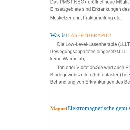
Das PMST NEO+ eröffnet neue Möglichk
Einsatzgebiete sind Erkrankungen de
Muskelzerrung, Frakturheilung etc.
Was ist
LASERTHERAPIE?
Die Low-Level-Lasertherapie (LLLT
Bewegungsapparates eingesetzt.LLLT is
keine Wärme ab,
Ton oder Vibration.Sie wird auch 
Bindegewebszellen (Fibroblasten) bee
Behandlung von Erkrankungen des Bew
.
Elektromagnetische gepuls
Magnet