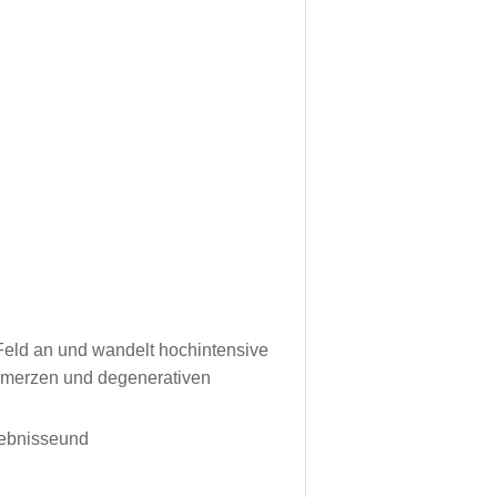
Feld an und wandelt hochintensive
hmerzen und degenerativen
ebnisse
und