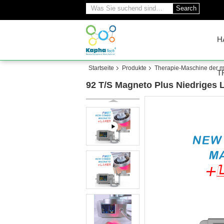
Search
H
Startseite
Produkte
Therapie-Maschine der m
T
92 T/S Magneto Plus Niedriges