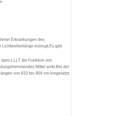
on
edener Erkrankungen des
 Lichtwellenlänge erzeugt.Es gibt
, dass LLLT die Funktion von
ndungshemmendes Mittel wirkt.
Bei der
ängen von 632 bis 904 nm eingesetzt.