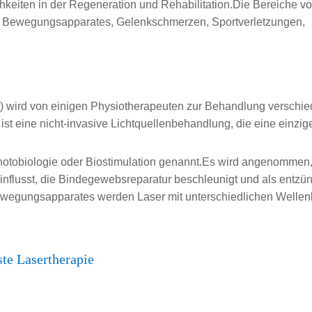
eiten in der Regeneration und Rehabilitation.Die Bereiche v
s Bewegungsapparates, Gelenkschmerzen, Sportverletzungen,
) wird von einigen Physiotherapeuten zur Behandlung verschi
t eine nicht-invasive Lichtquellenbehandlung, die eine einzige
Photobiologie oder Biostimulation genannt.Es wird angenommen
influsst, die Bindegewebsreparatur beschleunigt und als entzü
egungsapparates werden Laser mit unterschiedlichen Wellenl
te Lasertherapie