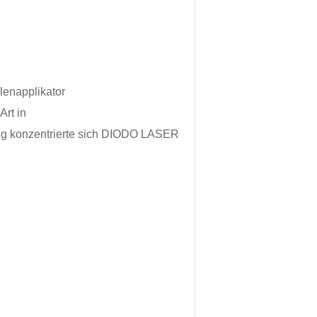
lenapplikator
Art in
tig konzentrierte sich DIODO LASER