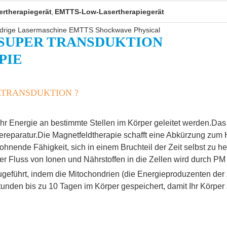
rtherapiegerät
EMTTS-Low-Lasertherapiegerät
,
edrige Lasermaschine EMTTS Shockwave Physical
SUPER TRANSDUKTION
PIE
RTRANSDUKTION ?
r Energie an bestimmte Stellen im Körper geleitet werden.Das E
ereparatur.Die Magnetfeldtherapie schafft eine Abkürzung zum 
nende Fähigkeit, sich in einem Bruchteil der Zeit selbst zu he
r Fluss von Ionen und Nährstoffen in die Zellen wird durch PM 
geführt, indem die Mitochondrien (die Energieproduzenten der
tunden bis zu 10 Tagen im Körper gespeichert, damit Ihr Körper