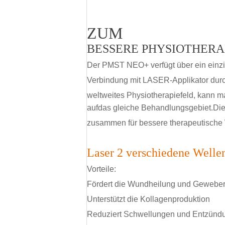
ZUM
BESSERE PHYSIOTHERA
Der PMST NEO+ verfügt über ein einzi
Verbindung mit LASER-Applikator dur
weltweites Physiotherapiefeld, kann 
auf
das gleiche Behandlungsgebiet.Die
zusammen für bessere therapeutische
Laser 2 verschiedene Welle
Vorteile:
Fördert die Wundheilung und Geweber
Unterstützt die Kollagenproduktion
Reduziert Schwellungen und Entzünd