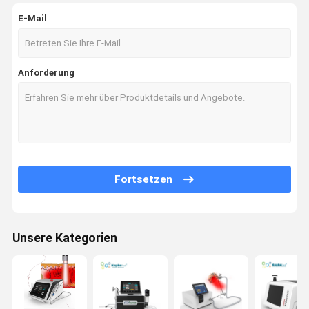
E-Mail
Anforderung
Fortsetzen
Unsere Kategorien
Haus
Produkte
Über Uns
Fabrik-
Ausflug