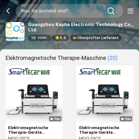
Guangzhou Kapha Electronic Technology Co.,
Ltd.
10
5.0
Überprüfter Lieferant
YEARS
Elektromagnetische Therapie-Maschine
(20)
Elektromagnetische
Elektromagnetische
Therapie-Geräte
Therapie-Geräte
elektromagnetische
elektromagnetische
MOQ:
1PCS
MOQ:
1PCS