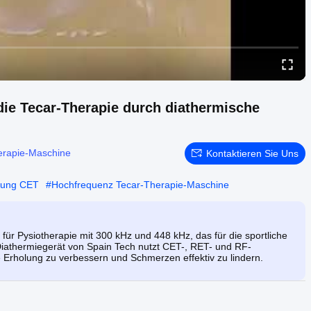
die Tecar-Therapie durch diathermische
erapie-Maschine
Kontaktieren Sie Uns
tung CET
#
Hochfrequenz Tecar-Therapie-Maschine
 für Pysiotherapie mit 300 kHz und 448 kHz, das für die sportliche
Diathermiegerät von Spain Tech nutzt CET-, RET- und RF-
 Erholung zu verbessern und Schmerzen effektiv zu lindern.