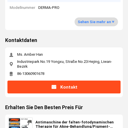
Modellnummer
DERMA-PRO
Sehen Sie mehr an
Kontaktdaten
Ms. Amber Han
Industriepark No.19 Yongxu, Straße No.23 Hejing, Liwan-
Bezirk
86-13060901678
Kontakt
Erhalten Sie Den Besten Preis Für
Antimaschine der falten-fotodynamischen
Therapie für Akne-Behandlung/Pigment-