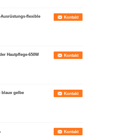
-Ausrüstungs-flexible
Kontakt
 der Hautpflege-650W
Kontakt
e blaue gelbe
Kontakt
,
Kontakt