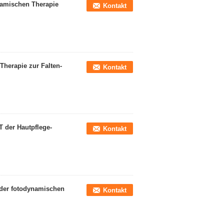
ynamischen Therapie
Kontakt
herapie zur Falten-
Kontakt
 der Hautpflege-
Kontakt
der fotodynamischen
Kontakt