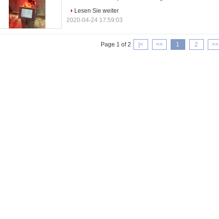
Lesen Sie weiter
2020-04-24 17:59:03
Page 1 of 2
|<
<<
1
2
>>