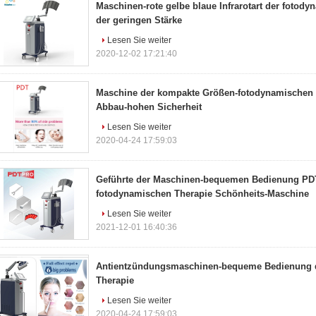
Maschinen-rote gelbe blaue Infrarotart der fotod
der geringen Stärke
Lesen Sie weiter
2020-12-02 17:21:40
Maschine der kompakte Größen-fotodynamischen T
Abbau-hohen Sicherheit
Lesen Sie weiter
2020-04-24 17:59:03
Geführte der Maschinen-bequemen Bedienung PDT
fotodynamischen Therapie Schönheits-Maschine
Lesen Sie weiter
2021-12-01 16:40:36
Antientzündungsmaschinen-bequeme Bedienung 
Therapie
Lesen Sie weiter
2020-04-24 17:59:03