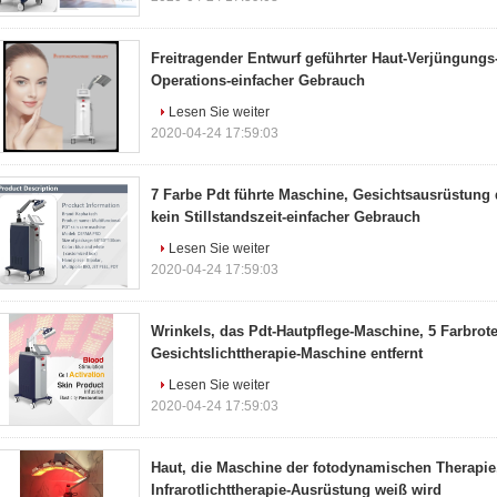
Freitragender Entwurf geführter Haut-Verjüngungs
Operations-einfacher Gebrauch
Lesen Sie weiter
2020-04-24 17:59:03
7 Farbe Pdt führte Maschine, Gesichtsausrüstung
kein Stillstandszeit-einfacher Gebrauch
Lesen Sie weiter
2020-04-24 17:59:03
Wrinkels, das Pdt-Hautpflege-Maschine, 5 Farbrot
Gesichtslichttherapie-Maschine entfernt
Lesen Sie weiter
2020-04-24 17:59:03
Haut, die Maschine der fotodynamischen Therapie
Infrarotlichttherapie-Ausrüstung weiß wird