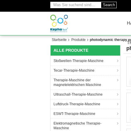
Search
H
Startseite
Produkte
photodynamic therapy e
T
p
ALLE PRODUKTE
(1
Stoßwellen-Therapie-Maschine
Tecar-Therapie-Maschine
Therapie-Maschine der
magnetelektrischen Maschine
Ultraschall-Therapie-Maschine
Luftdruck-Therapie-Maschine
ESWT-Therapie-Maschine
Elektromagnetische Therapie-
Maschine