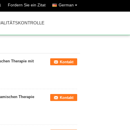
Fordern Sie ein Zitat
German
1
ALITÄTSKONTROLLE
schen Therapie mit
Kontakt
namischen Therapie
Kontakt