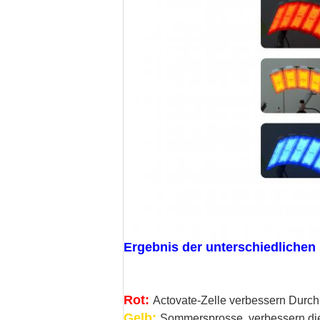
Ergebnis der unterschiedlichen
Rot:
Actovate-Zelle verbessern Durch
Gelb:
Sommersprosse, verbessern die