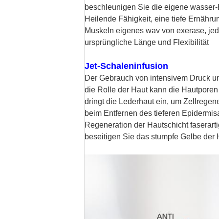
beschleunigen Sie die eigene wasser-B
Heilende Fähigkeit, eine tiefe Ernähru
Muskeln eigenes wav von exerase, jede
ursprüngliche Länge und Flexibilität
Jet-Schaleninfusion
Der Gebrauch von intensivem Druck un
die Rolle der Haut kann die Hautporen
dringt die Lederhaut ein, um Zellregen
beim Entfernen des tieferen Epidermi
Regeneration der Hautschicht faserarti
beseitigen Sie das stumpfe Gelbe der 