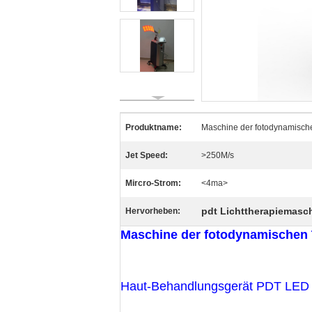
Produktname:
Maschine der fotodynamisch
Jet Speed:
>250M/s
Mircro-Strom:
<4ma>
pdt Lichttherapiemasc
Hervorheben:
Maschine der fotodynamischen 
Haut-Behandlungsgerät PDT LED