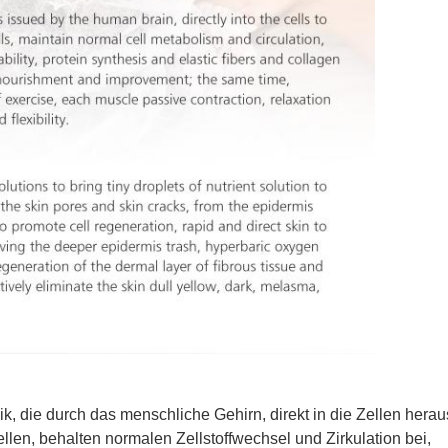
nik, die durch das menschliche Gehirn, direkt in die Zellen her
len, behalten normalen Zellstoffwechsel und Zirkulation bei,