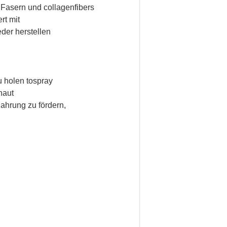
 Fasern und collagenfibers
rt
mit
der herstellen
 holen tospray
haut
Nahrung zu fördern,