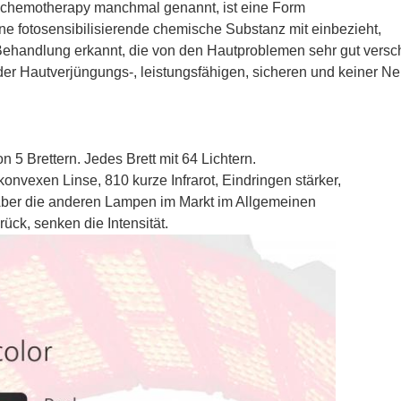
ochemotherapy manchmal genannt, ist eine Form
ine fotosensibilisierende chemische Substanz mit einbezieht,
 Behandlung erkannt, die von den Hautproblemen sehr gut versch
r Hautverjüngungs-, leistungsfähigen, sicheren und keiner Ne
 Brettern. Jedes Brett mit 64 Lichtern.
nvexen Linse, 810 kurze Infrarot, Eindringen stärker,
 Aber die anderen Lampen im Markt im Allgemeinen
ück, senken die Intensität.