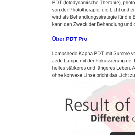
PDT (fotodynamische Therapie), phot
von der Phototherapie, die Licht und e
wird als Behandlungsstrategie für die
kann den Zweck der Behandlung und de
Über PDT Pro
Lampshede Kapha PDT, mit Summe von 5
Jede Lampe mit der Fokussierung der ko
helles stärkeres und längeres Leben.
ohne konvexe Linse bricht das Licht zur