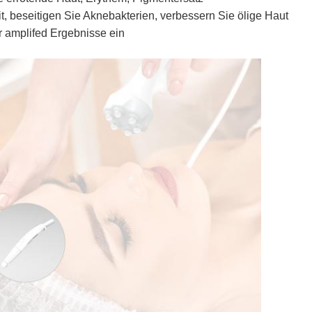
it, beseitigen Sie Aknebakterien, verbessern Sie ölige Haut
für amplifed Ergebnisse ein