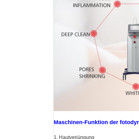
Maschinen-Funktion der fotody
1, Hautverjüngung