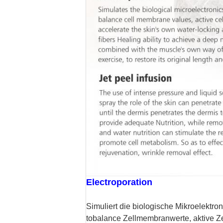
Electroporation
Simuliert die biologische Mikroelektro
tobalance
Zellmembranwerte, aktive Zel