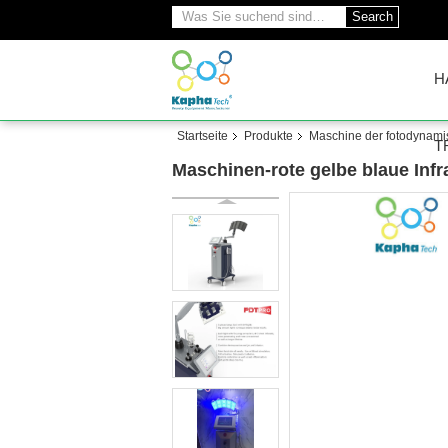
Search
H
Startseite
Produkte
Maschine der fotodynami
T
Maschinen-rote gelbe blaue Infr