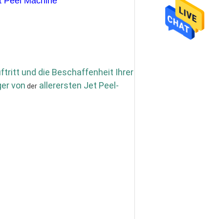
t Peel Machine
ritt und die Beschaffenheit Ihrer 
ger von
 allerersten Jet Peel-
 der