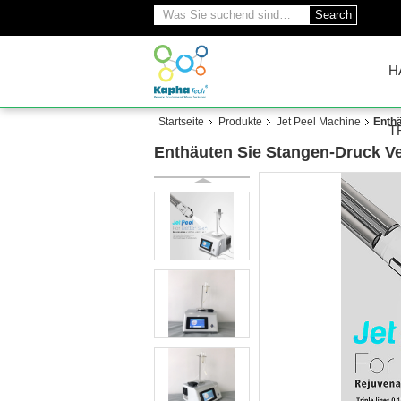
Search
H
Startseite
Produkte
Jet Peel Machine
Enthä
T
Enthäuten Sie Stangen-Druck Ve