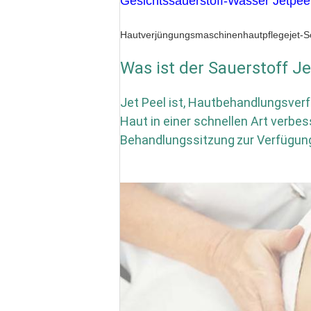
Gesichtssauerstoff-Wasser Jetpee
Hautverjüngungsmaschinenhautpflegejet-S
Was ist der Sauerstoff Je
Jet Peel ist, Hautbehandlungsverf
Haut in einer schnellen Art verb
Behandlungssitzung
zur Verfügung