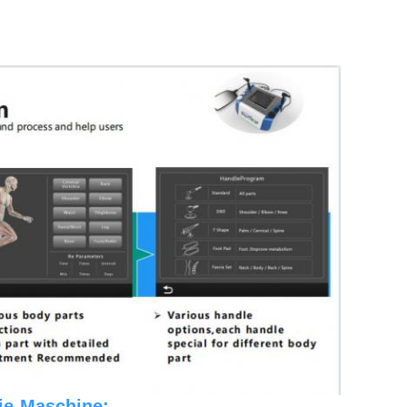
ie-Maschine: