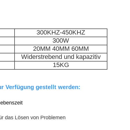
300KHZ-450KHZ
300W
20MM 40MM 60MM
Widerstrebend und kapazitiv
15KG
r Verfügung gestellt werden:
Lebenszeit
 für das Lösen von Problemen