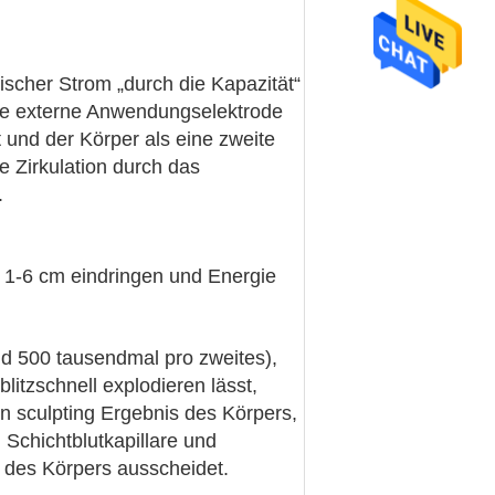
ischer Strom „durch die Kapazität“
che externe Anwendungselektrode
tt und der Körper als eine zweite
he Zirkulation durch das
.
 1-6 cm eindringen und Energie
d 500 tausendmal pro zweites),
itzschnell explodieren lässt,
n sculpting Ergebnis des Körpers,
n Schichtblutkapillare und
 des Körpers ausscheidet.