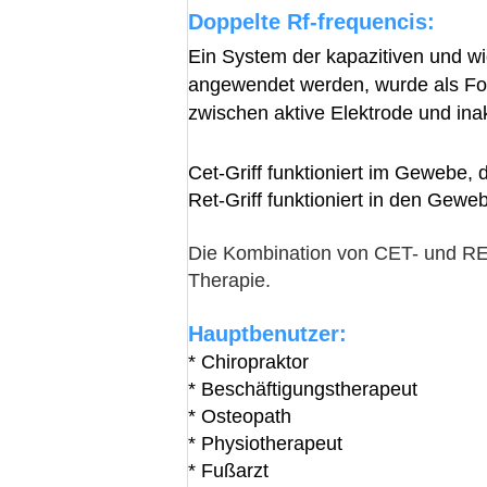
Doppelte Rf-frequencis:
Ein System der kapazitiven und wi
angewendet werden, wurde als Form
zwischen aktive Elektrode und inak
Cet-Griff funktioniert im Gewebe, 
Ret-Griff funktioniert in den Ge
Die Kombination von CET- und RET
Therapie.
Hauptbenutzer:
* Chiropraktor
* Beschäftigungstherapeut
* Osteopath
* Physiotherapeut
* Fußarzt