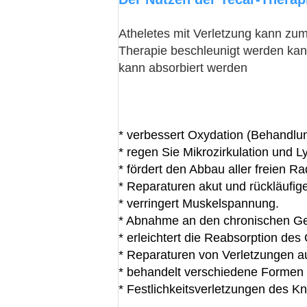
Atheletes mit Verletzung kann zum
Therapie beschleunigt werden kann
kann absorbiert werden
* verbessert Oxydation (Behandlun
* regen Sie Mikrozirkulation und
* fördert den Abbau aller freien Ra
* Reparaturen akut und rückläufig
* verringert Muskelspannung.
* Abnahme an den chronischen Ge
* erleichtert die Reabsorption de
* Reparaturen von Verletzungen a
* behandelt verschiedene Formen 
* Festlichkeitsverletzungen des K