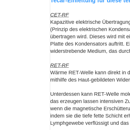
Tecar-Einleitung für diese t
CET-RF
Kapazitive elektrische Übertragung
(Prinzip des elektrischen Konden
übertragen wird. Dieses wird mit ei
Platte des Kondensators auftritt. 
widerstrebende Medium, das durch
RET-RF
Wärme RET-Welle kann direkt in d
mithilfe des Haut-gebildeten Wide
Unterdessen kann RET-Welle molek
das erzeugen lassen intensiven Zu
wenn die magnetische Erschütterun
indem sie die tiefe fette Schicht e
Lymphgewebe verflüssigt und das 