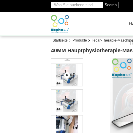
Search
H
Startseite
Produkte
Tecar-Therapie-Maschin
T
40MM Hauptphysiotherapie-Mas