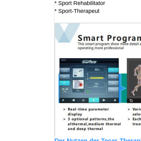
* Sport Rehabilitator
* Sport-Therapeut
Der Nutzen der Tecar-Therap