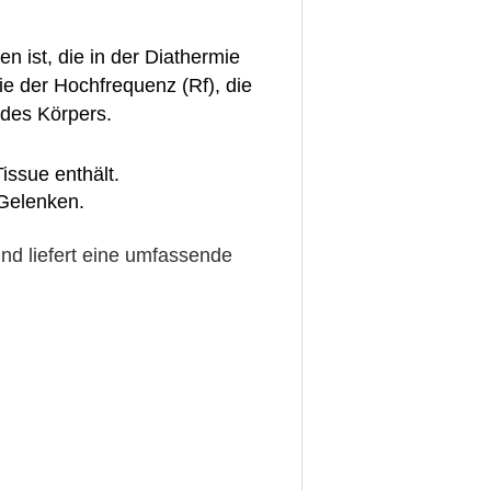
 ist, die in der Diathermie
e der Hochfrequenz (Rf), die
 des Körpers.
issue enthält.
 Gelenken.
nd liefert eine umfassende