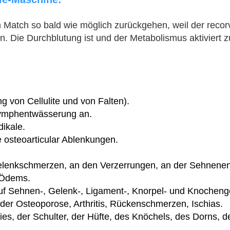
 Match so bald wie möglich zurückgehen, weil der recor
. Die Durchblutung ist und der Metabolismus aktiviert 
g von Cellulite und von Falten).
 Lymphentwässerung an.
dikale.
e osteoarticular Ablenkungen.
lenkschmerzen, an den Verzerrungen, an der Sehnenen
s Ödems.
uf Sehnen-, Gelenk-, Ligament-, Knorpel- und Knochen
der Osteoporose, Arthritis, Rückenschmerzen, Ischias.
nies, der Schulter, der Hüfte, des Knöchels, des Dorns,