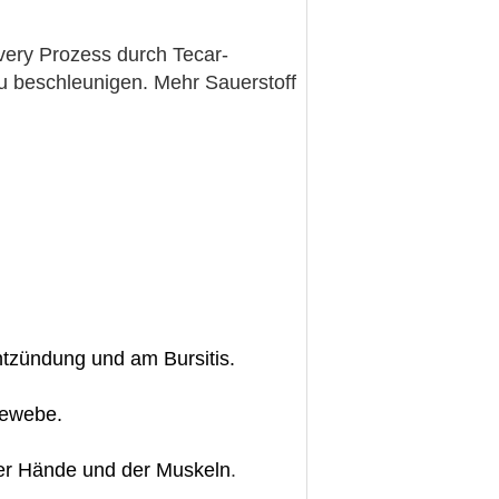
very Prozess durch Tecar-
zu beschleunigen. Mehr Sauerstoff
tzündung und am Bursitis.
gewebe.
 der Hände und der Muskeln
.