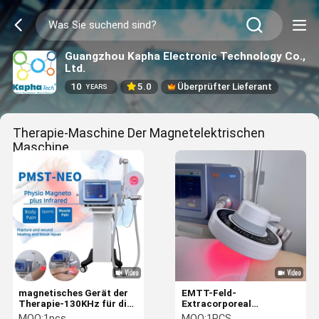
Guangzhou Kapha Electronic Technology Co.,
Ltd.
10
5.0
Überprüfter Lieferant
YEARS
Therapie-Maschine Der Magnetelektrischen
Maschine
(79)
magnetisches Gerät der
EMTT-Feld-
Therapie-130KHz für die
Extracorporeal
Behandlung Infrarot-
magnetische Therapie-
MOQ:
1pcs
MOQ:
1PCS