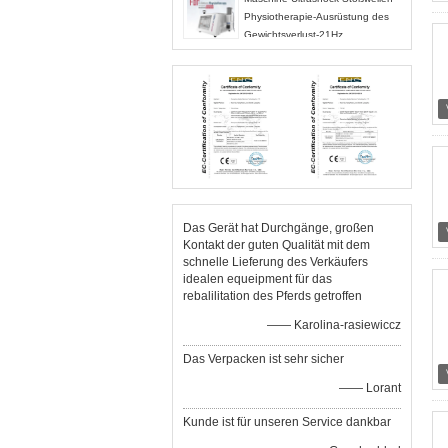
Physiotherapie-Ausrüstung des
Gewichtsverlust-21Hz
Das Gerät hat Durchgänge, großen
Kontakt der guten Qualität mit dem
schnelle Lieferung des Verkäufers
idealen equeipment für das
rebalilitation des Pferds getroffen
—— Karolina-rasiewiccz
Das Verpacken ist sehr sicher
—— Lorant
Kunde ist für unseren Service dankbar