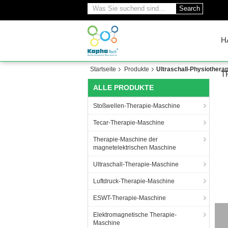
Search
H
Startseite
Produkte
Ultraschall-Physiothera
T
ALLE PRODUKTE
Stoßwellen-Therapie-Maschine
Tecar-Therapie-Maschine
Therapie-Maschine der
magnetelektrischen Maschine
Ultraschall-Therapie-Maschine
Luftdruck-Therapie-Maschine
ESWT-Therapie-Maschine
Elektromagnetische Therapie-
Maschine