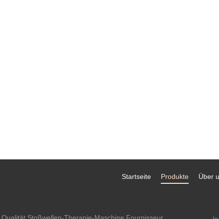
Startseite
Produkte
Über 
 Qualität Stoßwellen-Therapie-Maschine Fournisseur.
I