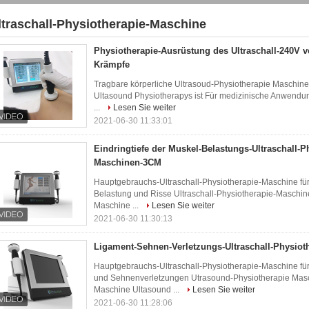
ltraschall-Physiotherapie-Maschine
4)
Physiotherapie-Ausrüstung des Ultraschall-240V v
Krämpfe
Tragbare körperliche Ultrasoud-Physiotherapie Maschine f
Ultasound Physiotherapys ist Für medizinische Anwendung
...
Lesen Sie weiter
2021-06-30 11:33:01
Eindringtiefe der Muskel-Belastungs-Ultraschall-P
Maschinen-3CM
Hauptgebrauchs-Ultraschall-Physiotherapie-Maschine für 
Belastung und Risse Ultraschall-Physiotherapie-Masch
Maschine ...
Lesen Sie weiter
2021-06-30 11:30:13
Ligament-Sehnen-Verletzungs-Ultraschall-Physiot
Hauptgebrauchs-Ultraschall-Physiotherapie-Maschine für 
und Sehnenverletzungen Utrasound-Physiotherapie Mas
Maschine Ultasound ...
Lesen Sie weiter
2021-06-30 11:28:06