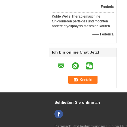
—— Frederic
Kühle Welle Therapiemaschine
funktionieren perfektes und möchten
andere cryolipolysis Maschine kaufen
—— Federica
Ich bin online Chat Jetzt
Schließen Sie online an
Datenschutz-Bestimmungen
| China Gut