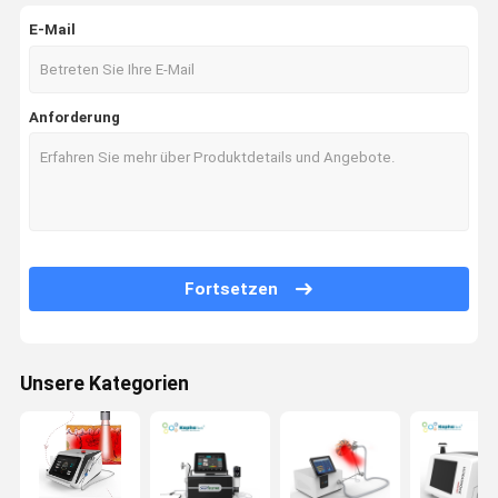
E-Mail
Anforderung
Fortsetzen
Unsere Kategorien
Haus
Produkte
Über Uns
Fabrik-
Ausflug