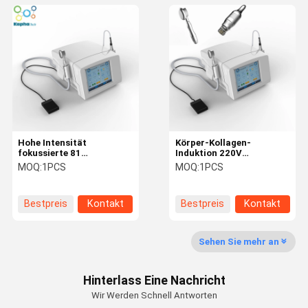
Hohe Intensität
Körper-Kollagen-
fokussierte 81
Induktion 220V
Mikronadel Pin*2 1MHZ
Microneedling Bruch-Rf
MOQ:
1PCS
MOQ:
1PCS
Bruch-Rf
Bestpreis
Kontakt
Bestpreis
Kontakt
Sehen Sie mehr an
Hinterlass Eine Nachricht
Wir Werden Schnell Antworten