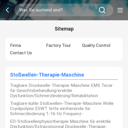
Sitemap
Firma
Factory Tour
Quality Control
Contact Us
Stoßwellen-Therapie-Maschine
Tragbare Druckwelle-Therapie-Maschine EMS Tecar
für Gesichtsbehandlung/erektile
Dysfunktion/Schmerzlinderung/Rehabilitation
Tragbare kühle Stoßwellen-Therapie-Maschine Welle
Cryolipolysis ESWT fette einfrierende für
Schmerzlinderung 1-16 Hz Frequenz-
ED-Stoßwellenphysiotherapie Maschine für erektile
Dysfunktion/Extracorporeal Druckwelle-Therapie-