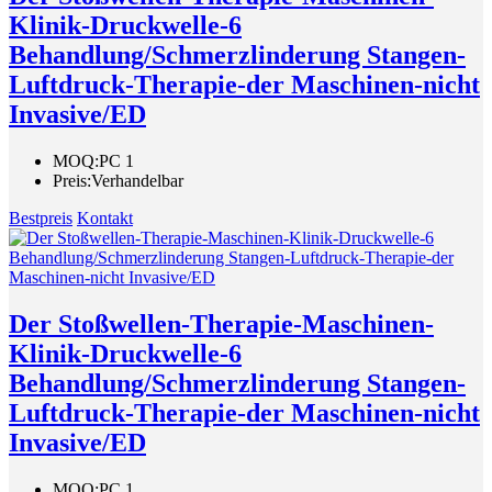
Klinik-Druckwelle-6
Behandlung/Schmerzlinderung Stangen-
Luftdruck-Therapie-der Maschinen-nicht
Invasive/ED
MOQ:
PC 1
Preis:
Verhandelbar
Bestpreis
Kontakt
Der Stoßwellen-Therapie-Maschinen-
Klinik-Druckwelle-6
Behandlung/Schmerzlinderung Stangen-
Luftdruck-Therapie-der Maschinen-nicht
Invasive/ED
MOQ:
PC 1