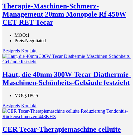
Therapie-Maschinen-Schmerz-
Management 20mm Monopole Rf 450W
CET RET Tecar
MOQ:
1
Preis:
Negotiated
Bestpreis
Kontakt
Haut, die 40mm 300W Tecar Diathermie-
Maschinen-Schönheits-Gebäude festzieht
MOQ:
1PCS
Bestpreis
Kontakt
CER Tecar-Therapiemaschine celluite