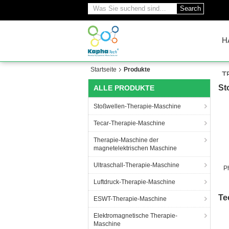
Search
H
Startseite
Produkte
T
St
ALLE PRODUKTE
Stoßwellen-Therapie-Maschine
Tecar-Therapie-Maschine
Therapie-Maschine der
magnetelektrischen Maschine
Ultraschall-Therapie-Maschine
P
Luftdruck-Therapie-Maschine
Te
ESWT-Therapie-Maschine
Elektromagnetische Therapie-
Maschine