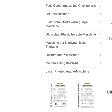
Fette Gefriehrmaschine Cryolipolysis
Jet Peel Machine
Elektrische Muskel-Anregungs-
T
Maschine
Ultraschall-Physiotherapie-Maschine
Th
Maschine der fotodynamischen
Therapie
Hochfrequenz-Maschine
Microneedling Bruch-Rf
Laser-Physiotherapie-Maschine
Ul