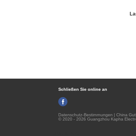
La
Schließen Sie online an
Datenschutz-Bestimmungen
| China Gut
© 2020 - 2026 Guangzhou Kapha Electron
Mobile Seite